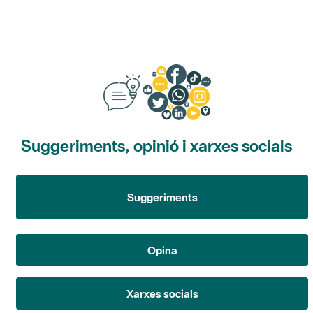
Suggeriments, opinió i xarxes socials
Suggeriments
Opina
Xarxes socials