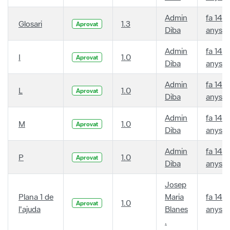
Admin
fa 14
Glosari
1.3
Aprovat
Diba
anys
Admin
fa 14
I
1.0
Aprovat
Diba
anys
Admin
fa 14
L
1.0
Aprovat
Diba
anys
Admin
fa 14
M
1.0
Aprovat
Diba
anys
Admin
fa 14
P
1.0
Aprovat
Diba
anys
Josep
Plana 1 de
Maria
fa 14
1.0
Aprovat
l'ajuda
Blanes
anys
.