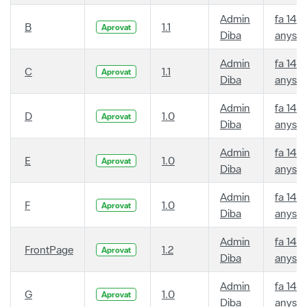
Admin
fa 14
B
1.1
Aprovat
Diba
anys
Admin
fa 14
C
1.1
Aprovat
Diba
anys
Admin
fa 14
D
1.0
Aprovat
Diba
anys
Admin
fa 14
E
1.0
Aprovat
Diba
anys
Admin
fa 14
F
1.0
Aprovat
Diba
anys
Admin
fa 14
FrontPage
1.2
Aprovat
Diba
anys
Admin
fa 14
G
1.0
Aprovat
Diba
anys