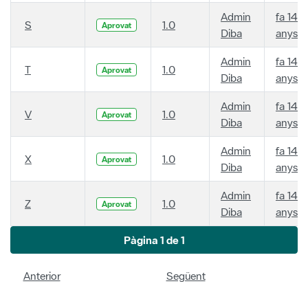
Admin
fa 14
S
1.0
Aprovat
Diba
anys
Admin
fa 14
T
1.0
Aprovat
Diba
anys
Admin
fa 14
V
1.0
Aprovat
Diba
anys
Admin
fa 14
X
1.0
Aprovat
Diba
anys
Admin
fa 14
Z
1.0
Aprovat
Diba
anys
Pàgina 1 de 1
Anterior
Següent