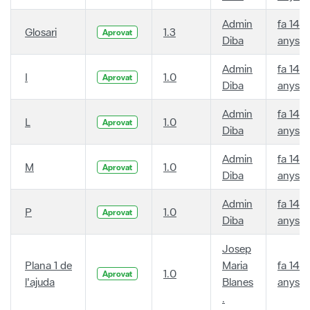
Admin
fa 14
Glosari
1.3
Aprovat
Diba
anys
Admin
fa 14
I
1.0
Aprovat
Diba
anys
Admin
fa 14
L
1.0
Aprovat
Diba
anys
Admin
fa 14
M
1.0
Aprovat
Diba
anys
Admin
fa 14
P
1.0
Aprovat
Diba
anys
Josep
Plana 1 de
Maria
fa 14
1.0
Aprovat
l'ajuda
Blanes
anys
.