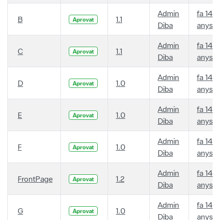
Admin
fa 14
B
1.1
Aprovat
Diba
anys
Admin
fa 14
C
1.1
Aprovat
Diba
anys
Admin
fa 14
D
1.0
Aprovat
Diba
anys
Admin
fa 14
E
1.0
Aprovat
Diba
anys
Admin
fa 14
F
1.0
Aprovat
Diba
anys
Admin
fa 14
FrontPage
1.2
Aprovat
Diba
anys
Admin
fa 14
G
1.0
Aprovat
Diba
anys