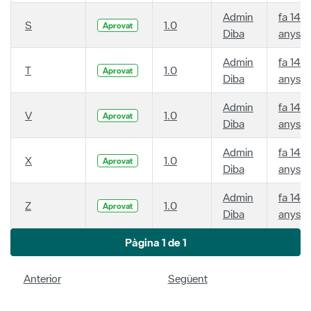
Admin
fa 14
S
1.0
Aprovat
Diba
anys
Admin
fa 14
T
1.0
Aprovat
Diba
anys
Admin
fa 14
V
1.0
Aprovat
Diba
anys
Admin
fa 14
X
1.0
Aprovat
Diba
anys
Admin
fa 14
Z
1.0
Aprovat
Diba
anys
Pàgina 1 de 1
Anterior
Següent