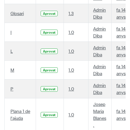
Admin
fa 14
Glosari
1.3
Aprovat
Diba
anys
Admin
fa 14
I
1.0
Aprovat
Diba
anys
Admin
fa 14
L
1.0
Aprovat
Diba
anys
Admin
fa 14
M
1.0
Aprovat
Diba
anys
Admin
fa 14
P
1.0
Aprovat
Diba
anys
Josep
Plana 1 de
Maria
fa 14
1.0
Aprovat
l'ajuda
Blanes
anys
.