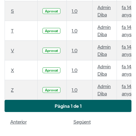
Admin
fa 14
S
1.0
Aprovat
Diba
anys
Admin
fa 14
T
1.0
Aprovat
Diba
anys
Admin
fa 14
V
1.0
Aprovat
Diba
anys
Admin
fa 14
X
1.0
Aprovat
Diba
anys
Admin
fa 14
Z
1.0
Aprovat
Diba
anys
Pàgina 1 de 1
Anterior
Següent