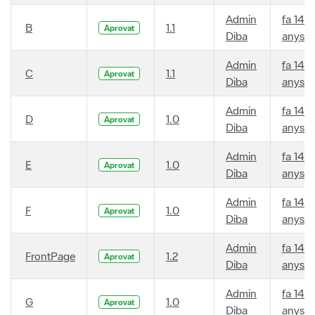
Admin
fa 14
B
1.1
Aprovat
Diba
anys
Admin
fa 14
C
1.1
Aprovat
Diba
anys
Admin
fa 14
D
1.0
Aprovat
Diba
anys
Admin
fa 14
E
1.0
Aprovat
Diba
anys
Admin
fa 14
F
1.0
Aprovat
Diba
anys
Admin
fa 14
FrontPage
1.2
Aprovat
Diba
anys
Admin
fa 14
G
1.0
Aprovat
Diba
anys