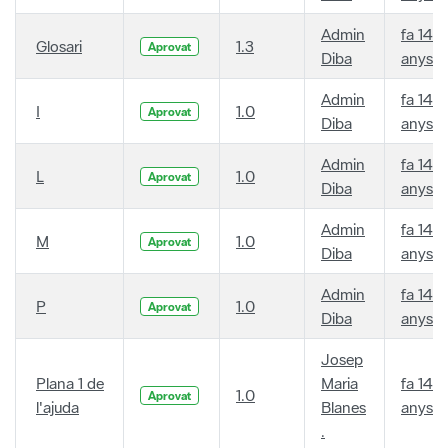
Admin
fa 14
Glosari
1.3
Aprovat
Diba
anys
Admin
fa 14
I
1.0
Aprovat
Diba
anys
Admin
fa 14
L
1.0
Aprovat
Diba
anys
Admin
fa 14
M
1.0
Aprovat
Diba
anys
Admin
fa 14
P
1.0
Aprovat
Diba
anys
Josep
Plana 1 de
Maria
fa 14
1.0
Aprovat
l'ajuda
Blanes
anys
.