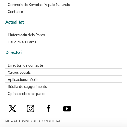
Gerència de Serveis d'Espais Naturals
Contacte
Actualitat
L'Informatiu dels Parcs
Gaudim als Parcs
Directori
Directori de contacte
Xarxes socials
Aplicacions mòbils
Bústia de suggeriments
Opineu sobre els parcs
MAPA WEB
AVÍS LEGAL
ACCESSIBILITAT