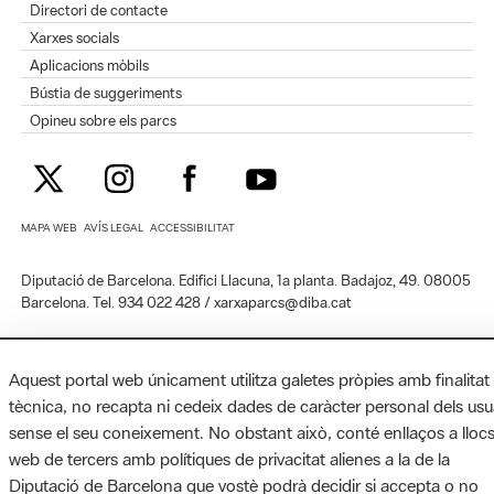
Directori de contacte
Xarxes socials
Aplicacions mòbils
Bústia de suggeriments
Opineu sobre els parcs
MAPA WEB
AVÍS LEGAL
ACCESSIBILITAT
Diputació de Barcelona. Edifici Llacuna, 1a planta. Badajoz, 49. 08005
Barcelona. Tel. 934 022 428 / xarxaparcs@diba.cat
Aquest portal web únicament utilitza galetes pròpies amb finalitat
tècnica, no recapta ni cedeix dades de caràcter personal dels usu
sense el seu coneixement. No obstant això, conté enllaços a lloc
web de tercers amb polítiques de privacitat alienes a la de la
Diputació de Barcelona que vostè podrà decidir si accepta o no