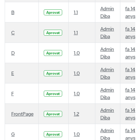
Admin
fa 14
B
1.1
Aprovat
Diba
anys
Admin
fa 14
C
1.1
Aprovat
Diba
anys
Admin
fa 14
D
1.0
Aprovat
Diba
anys
Admin
fa 14
E
1.0
Aprovat
Diba
anys
Admin
fa 14
F
1.0
Aprovat
Diba
anys
Admin
fa 14
FrontPage
1.2
Aprovat
Diba
anys
Admin
fa 14
G
1.0
Aprovat
Diba
anys