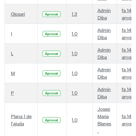
Admin
fa 14
Glosari
1.3
Aprovat
Diba
anys
Admin
fa 14
I
1.0
Aprovat
Diba
anys
Admin
fa 14
L
1.0
Aprovat
Diba
anys
Admin
fa 14
M
1.0
Aprovat
Diba
anys
Admin
fa 14
P
1.0
Aprovat
Diba
anys
Josep
Plana 1 de
Maria
fa 14
1.0
Aprovat
l'ajuda
Blanes
anys
.