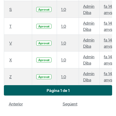
Admin
fa 14
S
1.0
Aprovat
Diba
anys
Admin
fa 14
T
1.0
Aprovat
Diba
anys
Admin
fa 14
V
1.0
Aprovat
Diba
anys
Admin
fa 14
X
1.0
Aprovat
Diba
anys
Admin
fa 14
Z
1.0
Aprovat
Diba
anys
Pàgina 1 de 1
Anterior
Següent