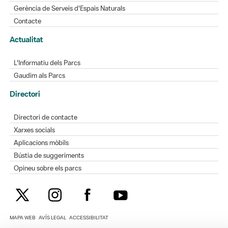
Gerència de Serveis d'Espais Naturals
Contacte
Actualitat
L'Informatiu dels Parcs
Gaudim als Parcs
Directori
Directori de contacte
Xarxes socials
Aplicacions mòbils
Bústia de suggeriments
Opineu sobre els parcs
MAPA WEB
AVÍS LEGAL
ACCESSIBILITAT