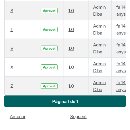
Admin
fa 14
S
1.0
Aprovat
Diba
anys
Admin
fa 14
T
1.0
Aprovat
Diba
anys
Admin
fa 14
V
1.0
Aprovat
Diba
anys
Admin
fa 14
X
1.0
Aprovat
Diba
anys
Admin
fa 14
Z
1.0
Aprovat
Diba
anys
Pàgina 1 de 1
Anterior
Següent