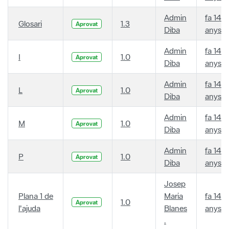
Admin
fa 14
Glosari
1.3
Aprovat
Diba
anys
Admin
fa 14
I
1.0
Aprovat
Diba
anys
Admin
fa 14
L
1.0
Aprovat
Diba
anys
Admin
fa 14
M
1.0
Aprovat
Diba
anys
Admin
fa 14
P
1.0
Aprovat
Diba
anys
Josep
Plana 1 de
Maria
fa 14
1.0
Aprovat
l'ajuda
Blanes
anys
.