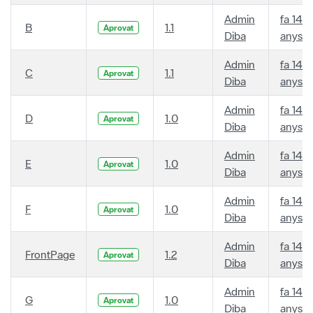
Admin
fa 14
B
1.1
Aprovat
Diba
anys
Admin
fa 14
C
1.1
Aprovat
Diba
anys
Admin
fa 14
D
1.0
Aprovat
Diba
anys
Admin
fa 14
E
1.0
Aprovat
Diba
anys
Admin
fa 14
F
1.0
Aprovat
Diba
anys
Admin
fa 14
FrontPage
1.2
Aprovat
Diba
anys
Admin
fa 14
G
1.0
Aprovat
Diba
anys