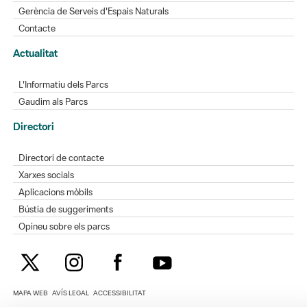
Gerència de Serveis d'Espais Naturals
Contacte
Actualitat
L'Informatiu dels Parcs
Gaudim als Parcs
Directori
Directori de contacte
Xarxes socials
Aplicacions mòbils
Bústia de suggeriments
Opineu sobre els parcs
MAPA WEB
AVÍS LEGAL
ACCESSIBILITAT