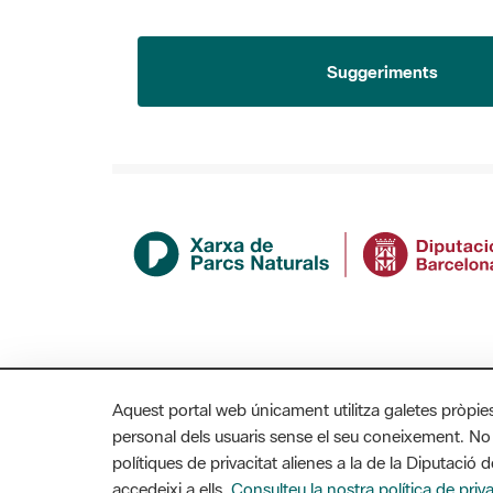
Suggeriments
Aquest portal web únicament utilitza galetes pròpie
personal dels usuaris sense el seu coneixement. No
polítiques de privacitat alienes a la de la Diputaci
accedeixi a ells.
Consulteu la nostra política de priva