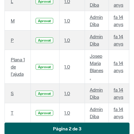
L
1.0
Aprovat
Diba
anys
Admin
fa 14
M
1.0
Aprovat
Diba
anys
Admin
fa 14
P
1.0
Aprovat
Diba
anys
Josep
Plana 1
Maria
fa 14
de
1.0
Aprovat
Blanes
anys
l'ajuda
.
Admin
fa 14
S
1.0
Aprovat
Diba
anys
Admin
fa 14
T
1.0
Aprovat
Diba
anys
Pàgina 2 de 3