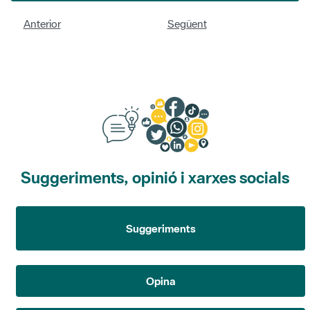
Anterior
Següent
Suggeriments, opinió i xarxes socials
Suggeriments
Opina