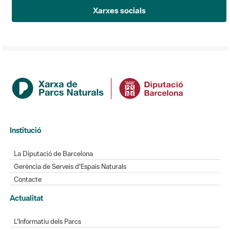
Xarxes socials
Institució
La Diputació de Barcelona
Gerència de Serveis d'Espais Naturals
Contacte
Actualitat
L'Informatiu dels Parcs