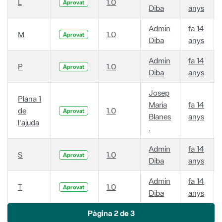
L
1.0
Aprovat
Diba
anys
Admin
fa 14
M
1.0
Aprovat
Diba
anys
Admin
fa 14
P
1.0
Aprovat
Diba
anys
Josep
Plana 1
Maria
fa 14
de
1.0
Aprovat
Blanes
anys
l'ajuda
.
Admin
fa 14
S
1.0
Aprovat
Diba
anys
Admin
fa 14
T
1.0
Aprovat
Diba
anys
Pàgina 2 de 3