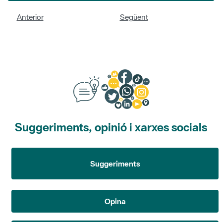
Anterior
Següent
Suggeriments, opinió i xarxes socials
Suggeriments
Opina