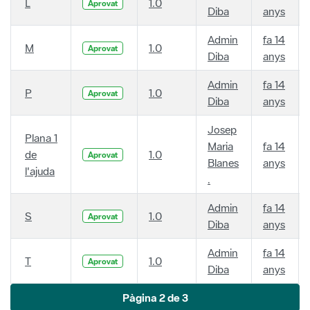
L
1.0
Aprovat
Diba
anys
Admin
fa 14
M
1.0
Aprovat
Diba
anys
Admin
fa 14
P
1.0
Aprovat
Diba
anys
Josep
Plana 1
Maria
fa 14
de
1.0
Aprovat
Blanes
anys
l'ajuda
.
Admin
fa 14
S
1.0
Aprovat
Diba
anys
Admin
fa 14
T
1.0
Aprovat
Diba
anys
Pàgina 2 de 3