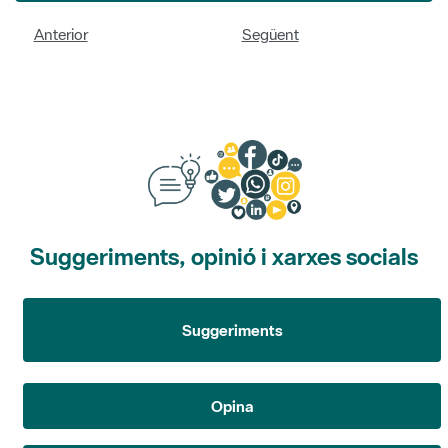
Anterior
Següent
Suggeriments, opinió i xarxes socials
Suggeriments
Opina