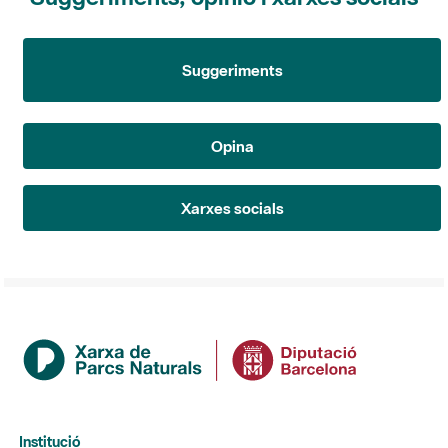
Suggeriments
Opina
Xarxes socials
Institució