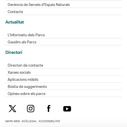
Gerència de Serveis d'Espais Naturals
Contacte
Actualitat
L'Informatiu dels Parcs
Gaudim als Parcs
Directori
Directori de contacte
Xarxes socials
Aplicacions mòbils
Bústia de suggeriments
Opineu sobre els parcs
MAPA WEB
AVÍS LEGAL
ACCESSIBILITAT