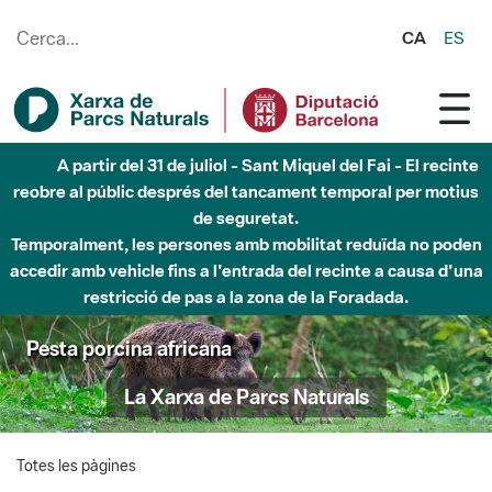
Salta al contingut principal
CA
ES
A partir del 31 de juliol - Sant Miquel del Fai - El recinte
reobre al públic després del tancament temporal per motius
de seguretat.
Temporalment, les persones amb mobilitat reduïda no poden
accedir amb vehicle fins a l'entrada del recinte a causa d'una
restricció de pas a la zona de la Foradada.
Pesta porcina africana
La Xarxa de Parcs Naturals
Totes les pàgines