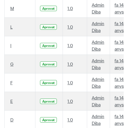
Admin
fa 14
M
1.0
Aprovat
Diba
anys
Admin
fa 14
L
1.0
Aprovat
Diba
anys
Admin
fa 14
I
1.0
Aprovat
Diba
anys
Admin
fa 14
G
1.0
Aprovat
Diba
anys
Admin
fa 14
F
1.0
Aprovat
Diba
anys
Admin
fa 14
E
1.0
Aprovat
Diba
anys
Admin
fa 14
D
1.0
Aprovat
Diba
anys