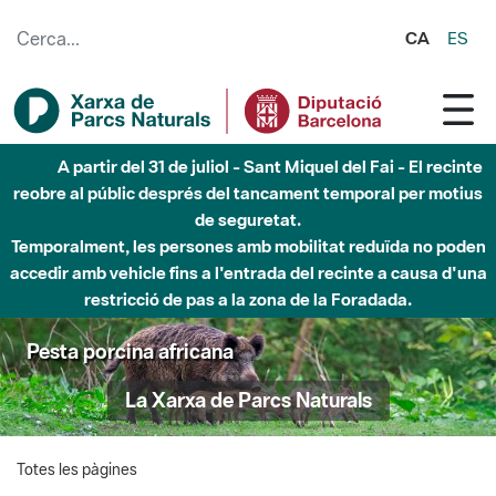
Salta al contingut principal
CA
ES
A partir del 31 de juliol - Sant Miquel del Fai - El recinte
reobre al públic després del tancament temporal per motius
de seguretat.
Temporalment, les persones amb mobilitat reduïda no poden
accedir amb vehicle fins a l'entrada del recinte a causa d'una
restricció de pas a la zona de la Foradada.
Pesta porcina africana
La Xarxa de Parcs Naturals
Totes les pàgines