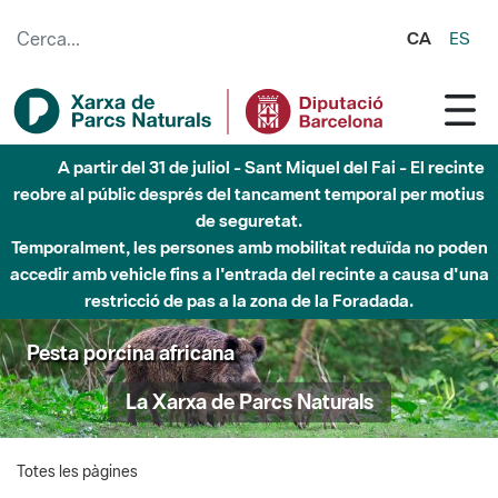
Salta al contingut principal
CA
ES
A partir del 31 de juliol - Sant Miquel del Fai - El recinte
reobre al públic després del tancament temporal per motius
de seguretat.
Temporalment, les persones amb mobilitat reduïda no poden
accedir amb vehicle fins a l'entrada del recinte a causa d'una
restricció de pas a la zona de la Foradada.
Pesta porcina africana
La Xarxa de Parcs Naturals
Totes les pàgines