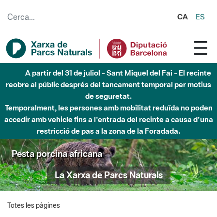
Salta al contingut principal
CA
ES
A partir del 31 de juliol - Sant Miquel del Fai - El recinte
reobre al públic després del tancament temporal per motius
de seguretat.
Temporalment, les persones amb mobilitat reduïda no poden
accedir amb vehicle fins a l'entrada del recinte a causa d'una
restricció de pas a la zona de la Foradada.
Pesta porcina africana
La Xarxa de Parcs Naturals
Totes les pàgines