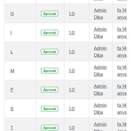
Admin
fa 14
G
1.0
Aprovat
Diba
anys
Admin
fa 14
I
1.0
Aprovat
Diba
anys
Admin
fa 14
L
1.0
Aprovat
Diba
anys
Admin
fa 14
M
1.0
Aprovat
Diba
anys
Admin
fa 14
P
1.0
Aprovat
Diba
anys
Admin
fa 14
S
1.0
Aprovat
Diba
anys
Admin
fa 14
T
1.0
Aprovat
Diba
anys