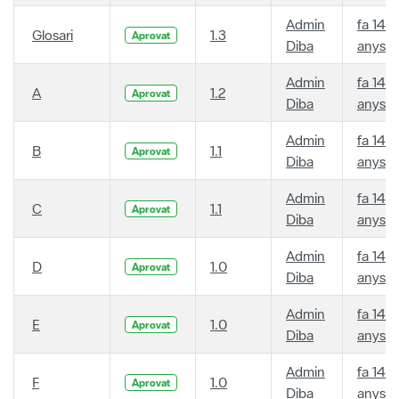
Admin
fa 14
Glosari
1.3
Aprovat
Diba
anys
Admin
fa 14
A
1.2
Aprovat
Diba
anys
Admin
fa 14
B
1.1
Aprovat
Diba
anys
Admin
fa 14
C
1.1
Aprovat
Diba
anys
Admin
fa 14
D
1.0
Aprovat
Diba
anys
Admin
fa 14
E
1.0
Aprovat
Diba
anys
Admin
fa 14
F
1.0
Aprovat
Diba
anys