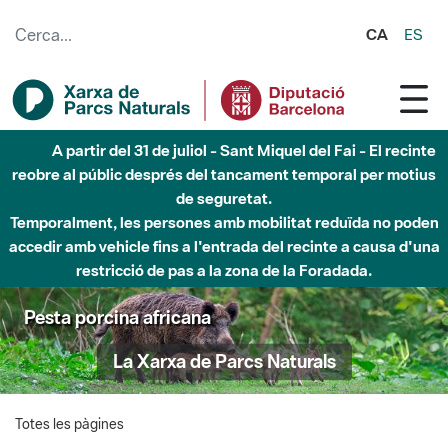
Salta al contingut principal
CA
ES
A partir del 31 de juliol - Sant Miquel del Fai - El recinte
reobre al públic després del tancament temporal per motius
de seguretat.
Temporalment, les persones amb mobilitat reduïda no poden
accedir amb vehicle fins a l'entrada del recinte a causa d'una
restricció de pas a la zona de la Foradada.
Pesta porcina africana
La Xarxa de Parcs Naturals
Totes les pàgines