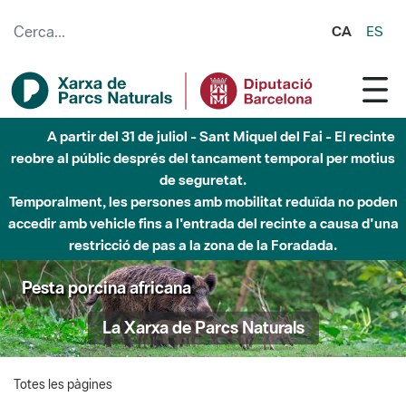
Salta al contingut principal
CA
ES
A partir del 31 de juliol - Sant Miquel del Fai - El recinte
reobre al públic després del tancament temporal per motius
de seguretat.
Temporalment, les persones amb mobilitat reduïda no poden
accedir amb vehicle fins a l'entrada del recinte a causa d'una
restricció de pas a la zona de la Foradada.
Pesta porcina africana
La Xarxa de Parcs Naturals
Totes les pàgines