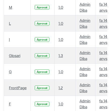
Admin
fa 14
M
1.0
Aprovat
Diba
anys
Admin
fa 14
L
1.0
Aprovat
Diba
anys
Admin
fa 14
I
1.0
Aprovat
Diba
anys
Admin
fa 14
Glosari
1.3
Aprovat
Diba
anys
Admin
fa 14
G
1.0
Aprovat
Diba
anys
Admin
fa 14
FrontPage
1.2
Aprovat
Diba
anys
Admin
fa 14
F
1.0
Aprovat
Diba
anys