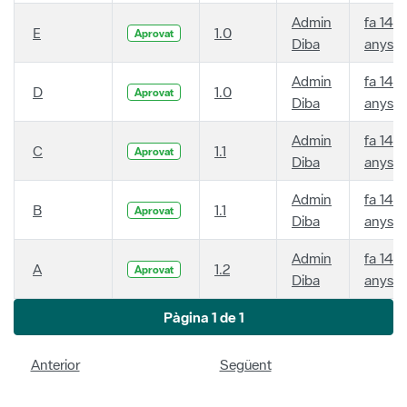
Admin
fa 14
E
1.0
Aprovat
Diba
anys
Admin
fa 14
D
1.0
Aprovat
Diba
anys
Admin
fa 14
C
1.1
Aprovat
Diba
anys
Admin
fa 14
B
1.1
Aprovat
Diba
anys
Admin
fa 14
A
1.2
Aprovat
Diba
anys
Pàgina 1 de 1
Anterior
Següent