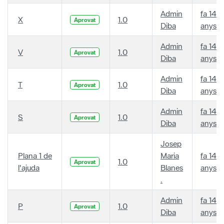
Admin
fa 14
X
1.0
Aprovat
Diba
anys
Admin
fa 14
V
1.0
Aprovat
Diba
anys
Admin
fa 14
T
1.0
Aprovat
Diba
anys
Admin
fa 14
S
1.0
Aprovat
Diba
anys
Josep
Plana 1 de
Maria
fa 14
1.0
Aprovat
l'ajuda
Blanes
anys
.
Admin
fa 14
P
1.0
Aprovat
Diba
anys