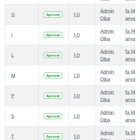
Admin
fa 14
G
1.0
Aprovat
Diba
anys
Admin
fa 14
I
1.0
Aprovat
Diba
anys
Admin
fa 14
L
1.0
Aprovat
Diba
anys
Admin
fa 14
M
1.0
Aprovat
Diba
anys
Admin
fa 14
P
1.0
Aprovat
Diba
anys
Admin
fa 14
S
1.0
Aprovat
Diba
anys
Admin
fa 14
T
1.0
Aprovat
Diba
anys