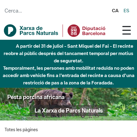
Salta al contingut principal
CA
ES
A partir del 31 de juliol - Sant Miquel del Fai - El recinte
reobre al públic després del tancament temporal per motius
de seguretat.
Temporalment, les persones amb mobilitat reduïda no poden
accedir amb vehicle fins a l'entrada del recinte a causa d'una
restricció de pas a la zona de la Foradada.
Pesta porcina africana
La Xarxa de Parcs Naturals
Totes les pàgines