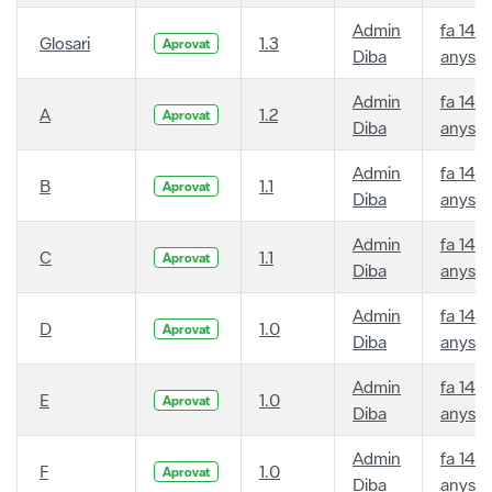
Admin
fa 14
Glosari
1.3
Aprovat
Diba
anys
Admin
fa 14
A
1.2
Aprovat
Diba
anys
Admin
fa 14
B
1.1
Aprovat
Diba
anys
Admin
fa 14
C
1.1
Aprovat
Diba
anys
Admin
fa 14
D
1.0
Aprovat
Diba
anys
Admin
fa 14
E
1.0
Aprovat
Diba
anys
Admin
fa 14
F
1.0
Aprovat
Diba
anys