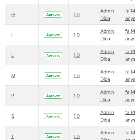
Admin
fa 14
G
1.0
Aprovat
Diba
anys
Admin
fa 14
I
1.0
Aprovat
Diba
anys
Admin
fa 14
L
1.0
Aprovat
Diba
anys
Admin
fa 14
M
1.0
Aprovat
Diba
anys
Admin
fa 14
P
1.0
Aprovat
Diba
anys
Admin
fa 14
S
1.0
Aprovat
Diba
anys
Admin
fa 14
T
1.0
Aprovat
Diba
anys