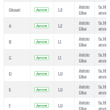
Admin
fa 14
Glosari
1.3
Aprovat
Diba
anys
Admin
fa 14
A
1.2
Aprovat
Diba
anys
Admin
fa 14
B
1.1
Aprovat
Diba
anys
Admin
fa 14
C
1.1
Aprovat
Diba
anys
Admin
fa 14
D
1.0
Aprovat
Diba
anys
Admin
fa 14
E
1.0
Aprovat
Diba
anys
Admin
fa 14
F
1.0
Aprovat
Diba
anys