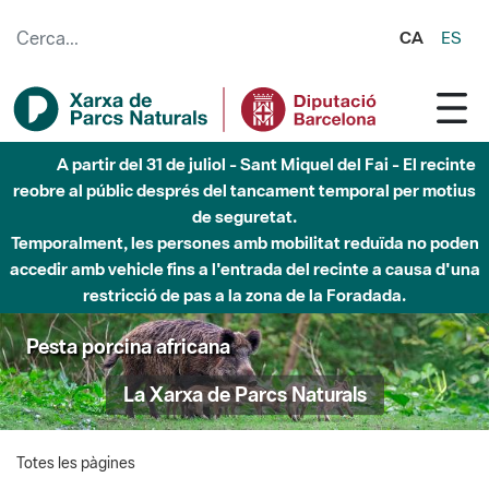
Salta al contingut principal
CA
ES
A partir del 31 de juliol - Sant Miquel del Fai - El recinte
reobre al públic després del tancament temporal per motius
de seguretat.
Temporalment, les persones amb mobilitat reduïda no poden
accedir amb vehicle fins a l'entrada del recinte a causa d'una
restricció de pas a la zona de la Foradada.
Pesta porcina africana
La Xarxa de Parcs Naturals
Totes les pàgines