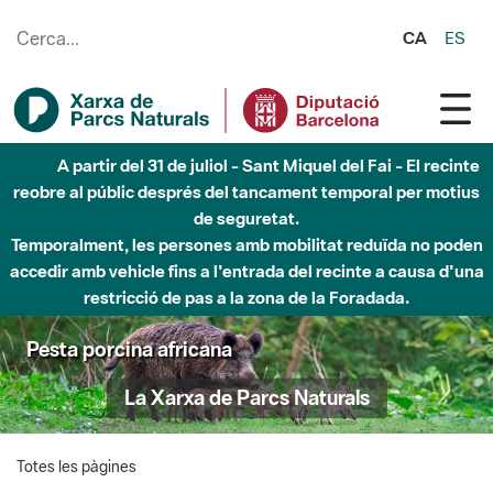
Salta al contingut principal
CA
ES
A partir del 31 de juliol - Sant Miquel del Fai - El recinte
reobre al públic després del tancament temporal per motius
de seguretat.
Temporalment, les persones amb mobilitat reduïda no poden
accedir amb vehicle fins a l'entrada del recinte a causa d'una
restricció de pas a la zona de la Foradada.
Pesta porcina africana
La Xarxa de Parcs Naturals
Totes les pàgines