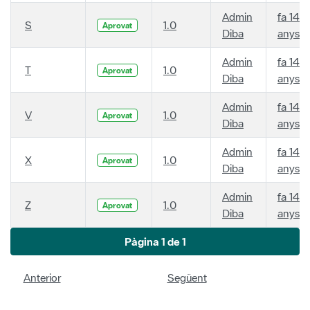
Admin
fa 14
S
1.0
Aprovat
Diba
anys
Admin
fa 14
T
1.0
Aprovat
Diba
anys
Admin
fa 14
V
1.0
Aprovat
Diba
anys
Admin
fa 14
X
1.0
Aprovat
Diba
anys
Admin
fa 14
Z
1.0
Aprovat
Diba
anys
Pàgina 1 de 1
Anterior
Següent