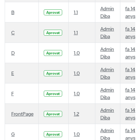
Admin
fa 14
B
1.1
Aprovat
Diba
anys
Admin
fa 14
C
1.1
Aprovat
Diba
anys
Admin
fa 14
D
1.0
Aprovat
Diba
anys
Admin
fa 14
E
1.0
Aprovat
Diba
anys
Admin
fa 14
F
1.0
Aprovat
Diba
anys
Admin
fa 14
FrontPage
1.2
Aprovat
Diba
anys
Admin
fa 14
G
1.0
Aprovat
Diba
anys