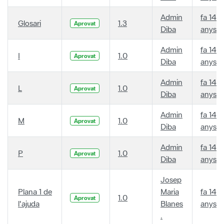
Admin
fa 14
Glosari
1.3
Aprovat
Diba
anys
Admin
fa 14
I
1.0
Aprovat
Diba
anys
Admin
fa 14
L
1.0
Aprovat
Diba
anys
Admin
fa 14
M
1.0
Aprovat
Diba
anys
Admin
fa 14
P
1.0
Aprovat
Diba
anys
Josep
Plana 1 de
Maria
fa 14
1.0
Aprovat
l'ajuda
Blanes
anys
.