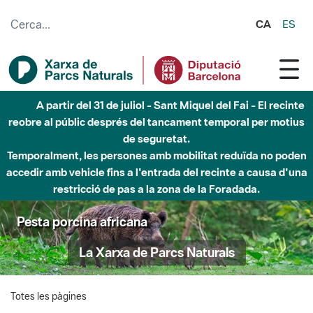
Salta al contingut principal
CA
ES
A partir del 31 de juliol - Sant Miquel del Fai - El recinte
reobre al públic després del tancament temporal per motius
de seguretat.
Temporalment, les persones amb mobilitat reduïda no poden
accedir amb vehicle fins a l'entrada del recinte a causa d'una
restricció de pas a la zona de la Foradada.
Pesta porcina africana
La Xarxa de Parcs Naturals
Totes les pàgines