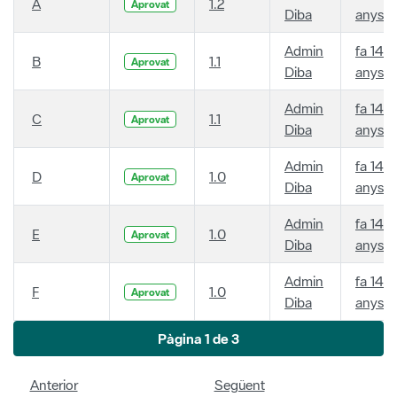
A
1.2
Aprovat
Diba
anys
Admin
fa 14
B
1.1
Aprovat
Diba
anys
Admin
fa 14
C
1.1
Aprovat
Diba
anys
Admin
fa 14
D
1.0
Aprovat
Diba
anys
Admin
fa 14
E
1.0
Aprovat
Diba
anys
Admin
fa 14
F
1.0
Aprovat
Diba
anys
Pàgina 1 de 3
Anterior
Següent