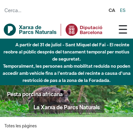
Salta al contingut principal
CA
ES
A partir del 31 de juliol - Sant Miquel del Fai - El recinte
reobre al públic després del tancament temporal per motius
de seguretat.
Temporalment, les persones amb mobilitat reduïda no poden
accedir amb vehicle fins a l'entrada del recinte a causa d'una
restricció de pas a la zona de la Foradada.
Pesta porcina africana
La Xarxa de Parcs Naturals
Totes les pàgines