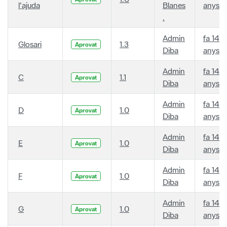
l'ajuda
Blanes
anys
.
Admin
fa 14
Glosari
1.3
Aprovat
Diba
anys
Admin
fa 14
C
1.1
Aprovat
Diba
anys
Admin
fa 14
D
1.0
Aprovat
Diba
anys
Admin
fa 14
E
1.0
Aprovat
Diba
anys
Admin
fa 14
F
1.0
Aprovat
Diba
anys
Admin
fa 14
G
1.0
Aprovat
Diba
anys