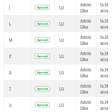
Admin
fa 14
I
1.0
Aprovat
Diba
anys
Admin
fa 14
L
1.0
Aprovat
Diba
anys
Admin
fa 14
M
1.0
Aprovat
Diba
anys
Admin
fa 14
P
1.0
Aprovat
Diba
anys
Admin
fa 14
S
1.0
Aprovat
Diba
anys
Admin
fa 14
T
1.0
Aprovat
Diba
anys
Admin
fa 14
V
1.0
Aprovat
Diba
anys