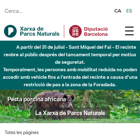
Salta al contingut principal
CA
ES
A partir del 31 de juliol - Sant Miquel del Fai - El recinte
reobre al públic després del tancament temporal per motius
de seguretat.
Temporalment, les persones amb mobilitat reduïda no poden
accedir amb vehicle fins a l'entrada del recinte a causa d'una
restricció de pas a la zona de la Foradada.
Pesta porcina africana
La Xarxa de Parcs Naturals
Totes les pàgines