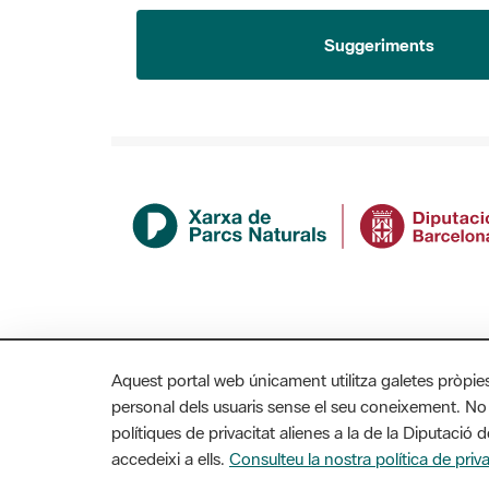
Suggeriments
Aquest portal web únicament utilitza galetes pròpie
personal dels usuaris sense el seu coneixement. No
polítiques de privacitat alienes a la de la Diputaci
accedeixi a ells.
Consulteu la nostra política de priva
MAPA WEB
AVÍS LEGAL
ACCESSIBILITAT