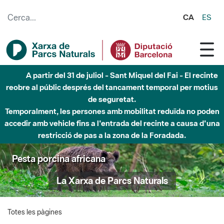
Salta al contingut principal
CA
ES
A partir del 31 de juliol - Sant Miquel del Fai - El recinte
reobre al públic després del tancament temporal per motius
de seguretat.
Temporalment, les persones amb mobilitat reduïda no poden
accedir amb vehicle fins a l'entrada del recinte a causa d'una
restricció de pas a la zona de la Foradada.
Pesta porcina africana
La Xarxa de Parcs Naturals
Totes les pàgines