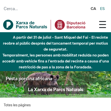
Salta al contingut principal
CA
ES
A partir del 31 de juliol - Sant Miquel del Fai - El recinte
reobre al públic després del tancament temporal per motius
de seguretat.
Temporalment, les persones amb mobilitat reduïda no poden
accedir amb vehicle fins a l'entrada del recinte a causa d'una
restricció de pas a la zona de la Foradada.
Pesta porcina africana
La Xarxa de Parcs Naturals
Totes les pàgines