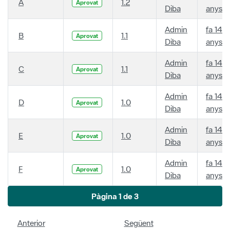
A
1.2
Aprovat
Diba
anys
Admin
fa 14
B
1.1
Aprovat
Diba
anys
Admin
fa 14
C
1.1
Aprovat
Diba
anys
Admin
fa 14
D
1.0
Aprovat
Diba
anys
Admin
fa 14
E
1.0
Aprovat
Diba
anys
Admin
fa 14
F
1.0
Aprovat
Diba
anys
Pàgina 1 de 3
Anterior
Següent