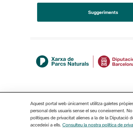
Suggeriments
Aquest portal web únicament utilitza galetes pròpie
personal dels usuaris sense el seu coneixement. No
polítiques de privacitat alienes a la de la Diputaci
accedeixi a ells.
Consulteu la nostra política de priva
MAPA WEB
AVÍS LEGAL
ACCESSIBILITAT