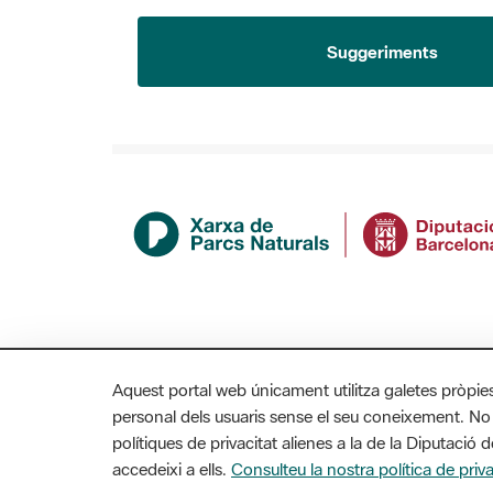
Suggeriments
Aquest portal web únicament utilitza galetes pròpie
personal dels usuaris sense el seu coneixement. No
polítiques de privacitat alienes a la de la Diputaci
accedeixi a ells.
Consulteu la nostra política de priva
MAPA WEB
AVÍS LEGAL
ACCESSIBILITAT