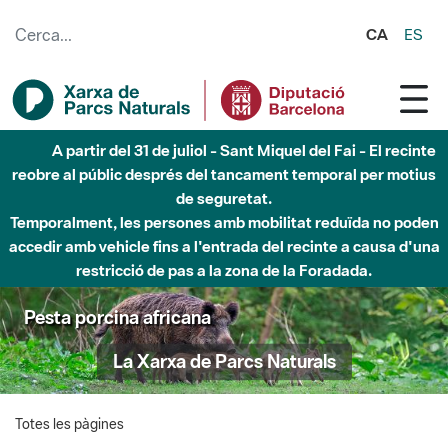
Salta al contingut principal
CA
ES
A partir del 31 de juliol - Sant Miquel del Fai - El recinte
reobre al públic després del tancament temporal per motius
de seguretat.
Temporalment, les persones amb mobilitat reduïda no poden
accedir amb vehicle fins a l'entrada del recinte a causa d'una
restricció de pas a la zona de la Foradada.
Pesta porcina africana
La Xarxa de Parcs Naturals
Totes les pàgines