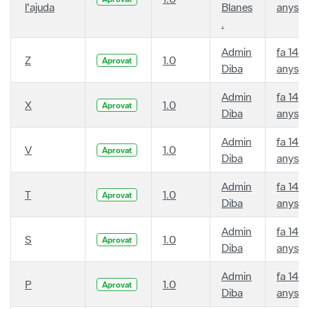
l'ajuda
Blanes
anys
.
Admin
fa 14
Z
1.0
Aprovat
Diba
anys
Admin
fa 14
X
1.0
Aprovat
Diba
anys
Admin
fa 14
V
1.0
Aprovat
Diba
anys
Admin
fa 14
T
1.0
Aprovat
Diba
anys
Admin
fa 14
S
1.0
Aprovat
Diba
anys
Admin
fa 14
P
1.0
Aprovat
Diba
anys