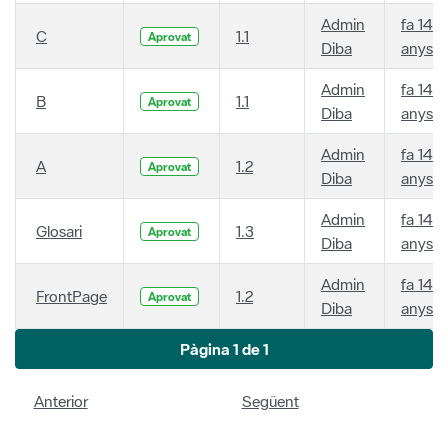
Admin
fa 14
C
1.1
Aprovat
Diba
anys
Admin
fa 14
B
1.1
Aprovat
Diba
anys
Admin
fa 14
A
1.2
Aprovat
Diba
anys
Admin
fa 14
Glosari
1.3
Aprovat
Diba
anys
Admin
fa 14
FrontPage
1.2
Aprovat
Diba
anys
Pàgina 1 de 1
Anterior
Següent