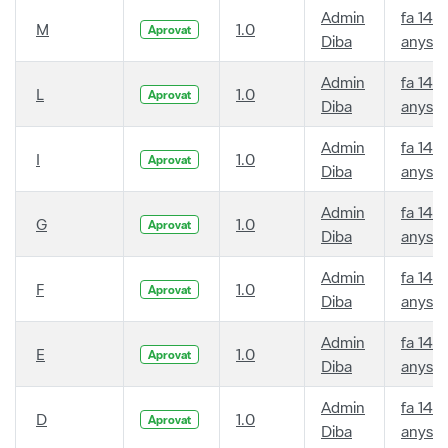
Admin
fa 14
M
1.0
Aprovat
Diba
anys
Admin
fa 14
L
1.0
Aprovat
Diba
anys
Admin
fa 14
I
1.0
Aprovat
Diba
anys
Admin
fa 14
G
1.0
Aprovat
Diba
anys
Admin
fa 14
F
1.0
Aprovat
Diba
anys
Admin
fa 14
E
1.0
Aprovat
Diba
anys
Admin
fa 14
D
1.0
Aprovat
Diba
anys