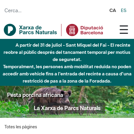
Salta al contingut principal
CA
ES
A partir del 31 de juliol - Sant Miquel del Fai - El recinte
reobre al públic després del tancament temporal per motius
de seguretat.
Temporalment, les persones amb mobilitat reduïda no poden
accedir amb vehicle fins a l'entrada del recinte a causa d'una
restricció de pas a la zona de la Foradada.
Pesta porcina africana
La Xarxa de Parcs Naturals
Totes les pàgines