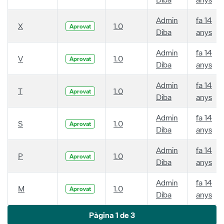
Admin
fa 14
X
1.0
Aprovat
Diba
anys
Admin
fa 14
V
1.0
Aprovat
Diba
anys
Admin
fa 14
T
1.0
Aprovat
Diba
anys
Admin
fa 14
S
1.0
Aprovat
Diba
anys
Admin
fa 14
P
1.0
Aprovat
Diba
anys
Admin
fa 14
M
1.0
Aprovat
Diba
anys
Pàgina 1 de 3