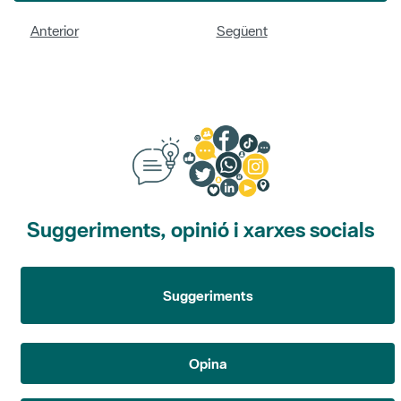
Anterior
Següent
Suggeriments, opinió i xarxes socials
Suggeriments
Opina