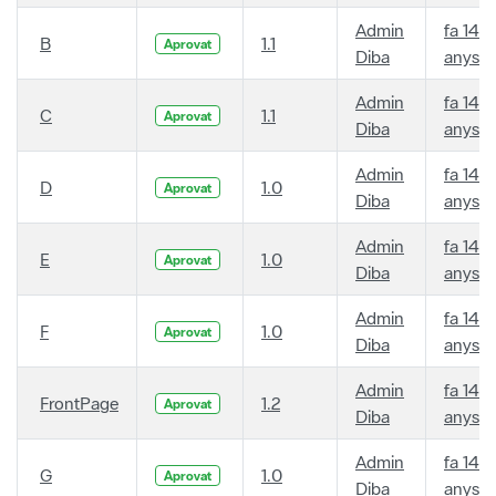
Admin
fa 14
B
1.1
Aprovat
Diba
anys
Admin
fa 14
C
1.1
Aprovat
Diba
anys
Admin
fa 14
D
1.0
Aprovat
Diba
anys
Admin
fa 14
E
1.0
Aprovat
Diba
anys
Admin
fa 14
F
1.0
Aprovat
Diba
anys
Admin
fa 14
FrontPage
1.2
Aprovat
Diba
anys
Admin
fa 14
G
1.0
Aprovat
Diba
anys