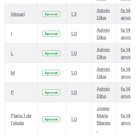
Admin
fa 14
Glosari
1.3
Aprovat
Diba
anys
Admin
fa 14
I
1.0
Aprovat
Diba
anys
Admin
fa 14
L
1.0
Aprovat
Diba
anys
Admin
fa 14
M
1.0
Aprovat
Diba
anys
Admin
fa 14
P
1.0
Aprovat
Diba
anys
Josep
Plana 1 de
Maria
fa 14
1.0
Aprovat
l'ajuda
Blanes
anys
.