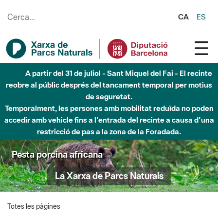
Salta al contingut principal
CA
ES
A partir del 31 de juliol - Sant Miquel del Fai - El recinte
reobre al públic després del tancament temporal per motius
de seguretat.
Temporalment, les persones amb mobilitat reduïda no poden
accedir amb vehicle fins a l'entrada del recinte a causa d'una
restricció de pas a la zona de la Foradada.
Pesta porcina africana
La Xarxa de Parcs Naturals
Totes les pàgines