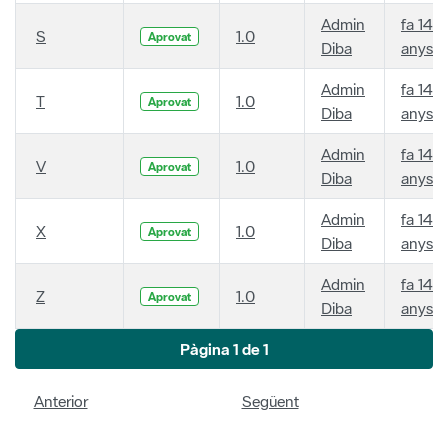
Admin
fa 14
S
1.0
Aprovat
Diba
anys
Admin
fa 14
T
1.0
Aprovat
Diba
anys
Admin
fa 14
V
1.0
Aprovat
Diba
anys
Admin
fa 14
X
1.0
Aprovat
Diba
anys
Admin
fa 14
Z
1.0
Aprovat
Diba
anys
Pàgina 1 de 1
Anterior
Següent