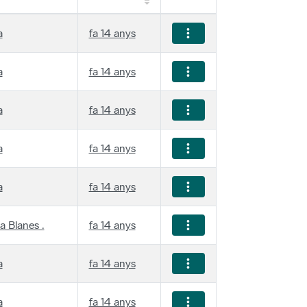
a
fa 14 anys
a
fa 14 anys
a
fa 14 anys
a
fa 14 anys
a
fa 14 anys
a Blanes .
fa 14 anys
a
fa 14 anys
a
fa 14 anys