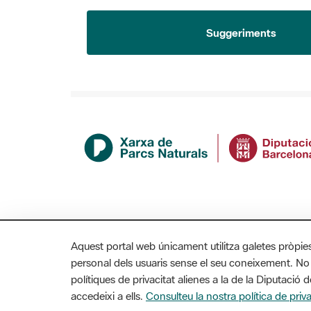
Suggeriments
Aquest portal web únicament utilitza galetes pròpie
personal dels usuaris sense el seu coneixement. No
polítiques de privacitat alienes a la de la Diputaci
accedeixi a ells.
Consulteu la nostra política de priva
MAPA WEB
AVÍS LEGAL
ACCESSIBILITAT