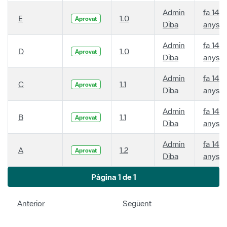
Admin
fa 14
E
1.0
Aprovat
Diba
anys
Admin
fa 14
D
1.0
Aprovat
Diba
anys
Admin
fa 14
C
1.1
Aprovat
Diba
anys
Admin
fa 14
B
1.1
Aprovat
Diba
anys
Admin
fa 14
A
1.2
Aprovat
Diba
anys
Pàgina 1 de 1
Anterior
Següent