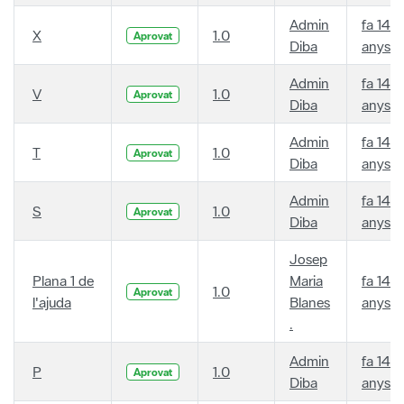
Admin
fa 14
X
1.0
Aprovat
Diba
anys
Admin
fa 14
V
1.0
Aprovat
Diba
anys
Admin
fa 14
T
1.0
Aprovat
Diba
anys
Admin
fa 14
S
1.0
Aprovat
Diba
anys
Josep
Plana 1 de
Maria
fa 14
1.0
Aprovat
l'ajuda
Blanes
anys
.
Admin
fa 14
P
1.0
Aprovat
Diba
anys