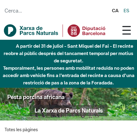
Salta al contingut principal
CA
ES
A partir del 31 de juliol - Sant Miquel del Fai - El recinte
reobre al públic després del tancament temporal per motius
de seguretat.
Temporalment, les persones amb mobilitat reduïda no poden
accedir amb vehicle fins a l'entrada del recinte a causa d'una
restricció de pas a la zona de la Foradada.
Pesta porcina africana
La Xarxa de Parcs Naturals
Totes les pàgines