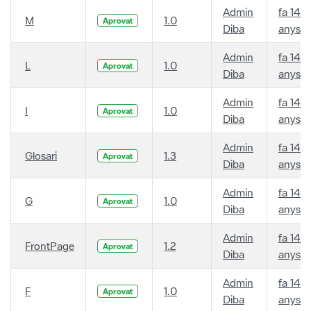
Admin
fa 14
M
1.0
Aprovat
Diba
anys
Admin
fa 14
L
1.0
Aprovat
Diba
anys
Admin
fa 14
I
1.0
Aprovat
Diba
anys
Admin
fa 14
Glosari
1.3
Aprovat
Diba
anys
Admin
fa 14
G
1.0
Aprovat
Diba
anys
Admin
fa 14
FrontPage
1.2
Aprovat
Diba
anys
Admin
fa 14
F
1.0
Aprovat
Diba
anys