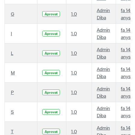
Admin
fa 14
G
1.0
Aprovat
Diba
anys
Admin
fa 14
I
1.0
Aprovat
Diba
anys
Admin
fa 14
L
1.0
Aprovat
Diba
anys
Admin
fa 14
M
1.0
Aprovat
Diba
anys
Admin
fa 14
P
1.0
Aprovat
Diba
anys
Admin
fa 14
S
1.0
Aprovat
Diba
anys
Admin
fa 14
T
1.0
Aprovat
Diba
anys