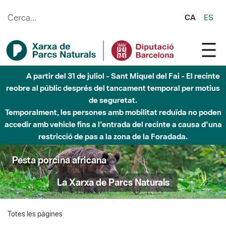
Salta al contingut principal
CA
ES
A partir del 31 de juliol - Sant Miquel del Fai - El recinte
reobre al públic després del tancament temporal per motius
de seguretat.
Temporalment, les persones amb mobilitat reduïda no poden
accedir amb vehicle fins a l'entrada del recinte a causa d'una
restricció de pas a la zona de la Foradada.
Pesta porcina africana
La Xarxa de Parcs Naturals
Totes les pàgines