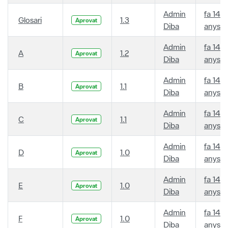
Admin
fa 14
Glosari
1.3
Aprovat
Diba
anys
Admin
fa 14
A
1.2
Aprovat
Diba
anys
Admin
fa 14
B
1.1
Aprovat
Diba
anys
Admin
fa 14
C
1.1
Aprovat
Diba
anys
Admin
fa 14
D
1.0
Aprovat
Diba
anys
Admin
fa 14
E
1.0
Aprovat
Diba
anys
Admin
fa 14
F
1.0
Aprovat
Diba
anys