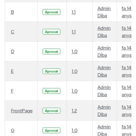
Admin
fa 14
B
1.1
Aprovat
Diba
anys
Admin
fa 14
C
1.1
Aprovat
Diba
anys
Admin
fa 14
D
1.0
Aprovat
Diba
anys
Admin
fa 14
E
1.0
Aprovat
Diba
anys
Admin
fa 14
F
1.0
Aprovat
Diba
anys
Admin
fa 14
FrontPage
1.2
Aprovat
Diba
anys
Admin
fa 14
G
1.0
Aprovat
Diba
anys