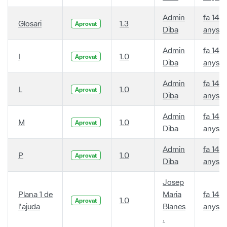
Admin
fa 14
Glosari
1.3
Aprovat
Diba
anys
Admin
fa 14
I
1.0
Aprovat
Diba
anys
Admin
fa 14
L
1.0
Aprovat
Diba
anys
Admin
fa 14
M
1.0
Aprovat
Diba
anys
Admin
fa 14
P
1.0
Aprovat
Diba
anys
Josep
Plana 1 de
Maria
fa 14
1.0
Aprovat
l'ajuda
Blanes
anys
.