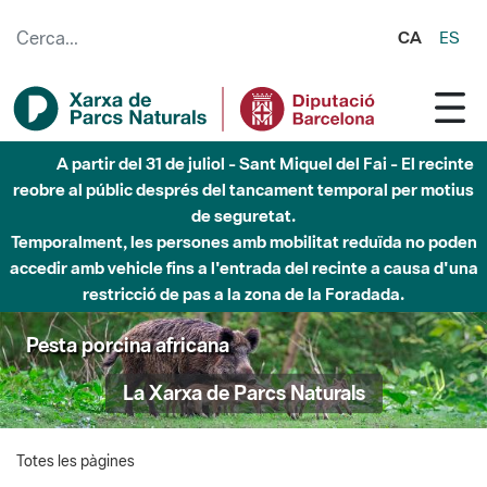
Salta al contingut principal
CA
ES
A partir del 31 de juliol - Sant Miquel del Fai - El recinte
reobre al públic després del tancament temporal per motius
de seguretat.
Temporalment, les persones amb mobilitat reduïda no poden
accedir amb vehicle fins a l'entrada del recinte a causa d'una
restricció de pas a la zona de la Foradada.
Pesta porcina africana
La Xarxa de Parcs Naturals
Totes les pàgines