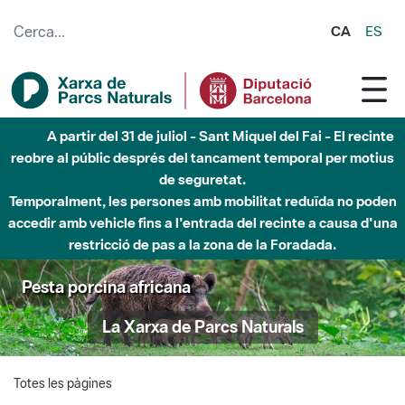
Salta al contingut principal
CA
ES
A partir del 31 de juliol - Sant Miquel del Fai - El recinte
reobre al públic després del tancament temporal per motius
de seguretat.
Temporalment, les persones amb mobilitat reduïda no poden
accedir amb vehicle fins a l'entrada del recinte a causa d'una
restricció de pas a la zona de la Foradada.
Pesta porcina africana
La Xarxa de Parcs Naturals
Totes les pàgines