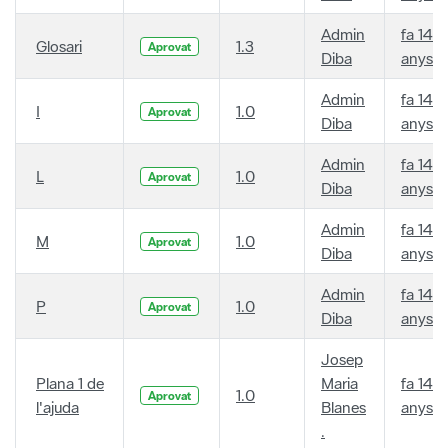
Admin
fa 14
Glosari
1.3
Aprovat
Diba
anys
Admin
fa 14
I
1.0
Aprovat
Diba
anys
Admin
fa 14
L
1.0
Aprovat
Diba
anys
Admin
fa 14
M
1.0
Aprovat
Diba
anys
Admin
fa 14
P
1.0
Aprovat
Diba
anys
Josep
Plana 1 de
Maria
fa 14
1.0
Aprovat
l'ajuda
Blanes
anys
.