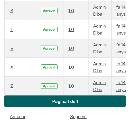
Admin
fa 14
S
1.0
Aprovat
Diba
anys
Admin
fa 14
T
1.0
Aprovat
Diba
anys
Admin
fa 14
V
1.0
Aprovat
Diba
anys
Admin
fa 14
X
1.0
Aprovat
Diba
anys
Admin
fa 14
Z
1.0
Aprovat
Diba
anys
Pàgina 1 de 1
Anterior
Següent