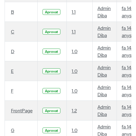
Admin
fa 14
B
1.1
Aprovat
Diba
anys
Admin
fa 14
C
1.1
Aprovat
Diba
anys
Admin
fa 14
D
1.0
Aprovat
Diba
anys
Admin
fa 14
E
1.0
Aprovat
Diba
anys
Admin
fa 14
F
1.0
Aprovat
Diba
anys
Admin
fa 14
FrontPage
1.2
Aprovat
Diba
anys
Admin
fa 14
G
1.0
Aprovat
Diba
anys