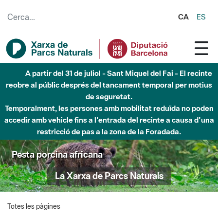
Salta al contingut principal
CA
ES
A partir del 31 de juliol - Sant Miquel del Fai - El recinte
reobre al públic després del tancament temporal per motius
de seguretat.
Temporalment, les persones amb mobilitat reduïda no poden
accedir amb vehicle fins a l'entrada del recinte a causa d'una
restricció de pas a la zona de la Foradada.
Pesta porcina africana
La Xarxa de Parcs Naturals
Totes les pàgines