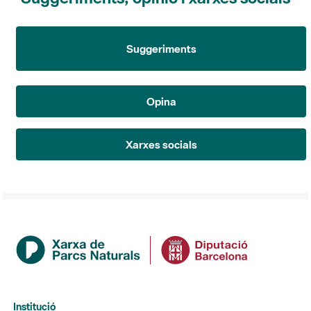
Suggeriments
Opina
Xarxes socials
Institució