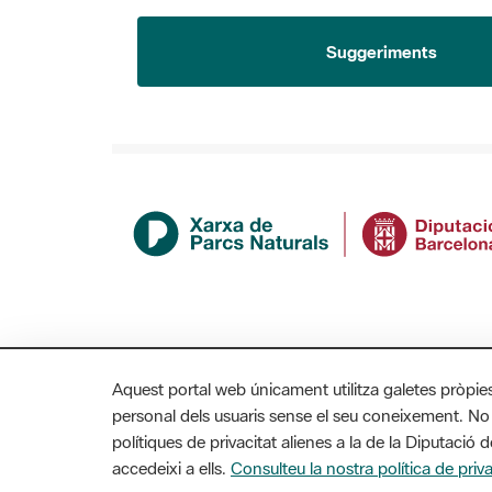
Suggeriments
Aquest portal web únicament utilitza galetes pròpie
personal dels usuaris sense el seu coneixement. No
polítiques de privacitat alienes a la de la Diputaci
MAPA WEB
AVÍS LEGAL
ACCESSIBILITAT
accedeixi a ells.
Consulteu la nostra política de priva