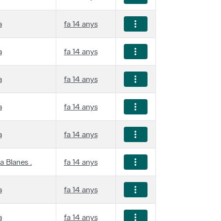
a
fa 14 anys
a
fa 14 anys
a
fa 14 anys
a
fa 14 anys
a
fa 14 anys
a Blanes .
fa 14 anys
a
fa 14 anys
a
fa 14 anys