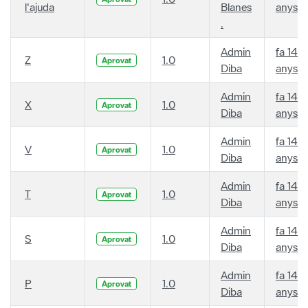
l'ajuda
Blanes
anys
.
Admin
fa 14
Z
1.0
Aprovat
Diba
anys
Admin
fa 14
X
1.0
Aprovat
Diba
anys
Admin
fa 14
V
1.0
Aprovat
Diba
anys
Admin
fa 14
T
1.0
Aprovat
Diba
anys
Admin
fa 14
S
1.0
Aprovat
Diba
anys
Admin
fa 14
P
1.0
Aprovat
Diba
anys