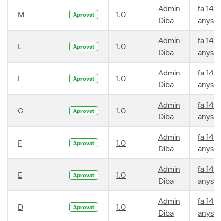
Admin
fa 14
M
1.0
Aprovat
Diba
anys
Admin
fa 14
L
1.0
Aprovat
Diba
anys
Admin
fa 14
I
1.0
Aprovat
Diba
anys
Admin
fa 14
G
1.0
Aprovat
Diba
anys
Admin
fa 14
F
1.0
Aprovat
Diba
anys
Admin
fa 14
E
1.0
Aprovat
Diba
anys
Admin
fa 14
D
1.0
Aprovat
Diba
anys