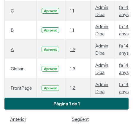
Admin
fa 14
C
1.1
Aprovat
Diba
anys
Admin
fa 14
B
1.1
Aprovat
Diba
anys
Admin
fa 14
A
1.2
Aprovat
Diba
anys
Admin
fa 14
Glosari
1.3
Aprovat
Diba
anys
Admin
fa 14
FrontPage
1.2
Aprovat
Diba
anys
Pàgina 1 de 1
Anterior
Següent