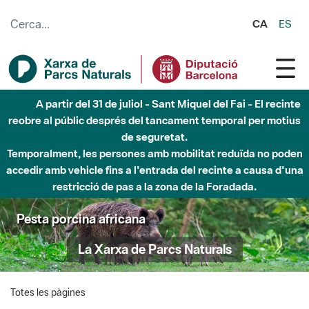
Salta al contingut principal
CA
ES
A partir del 31 de juliol - Sant Miquel del Fai - El recinte
reobre al públic després del tancament temporal per motius
de seguretat.
Temporalment, les persones amb mobilitat reduïda no poden
accedir amb vehicle fins a l'entrada del recinte a causa d'una
restricció de pas a la zona de la Foradada.
Pesta porcina africana
La Xarxa de Parcs Naturals
Totes les pàgines