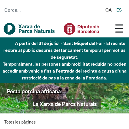
Salta al contingut principal
CA
ES
A partir del 31 de juliol - Sant Miquel del Fai - El recinte
reobre al públic després del tancament temporal per motius
de seguretat.
Temporalment, les persones amb mobilitat reduïda no poden
accedir amb vehicle fins a l'entrada del recinte a causa d'una
restricció de pas a la zona de la Foradada.
Pesta porcina africana
La Xarxa de Parcs Naturals
Totes les pàgines