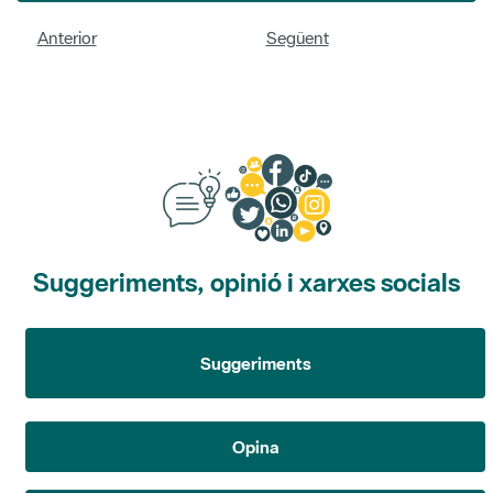
Anterior
Següent
Suggeriments, opinió i xarxes socials
Suggeriments
Opina