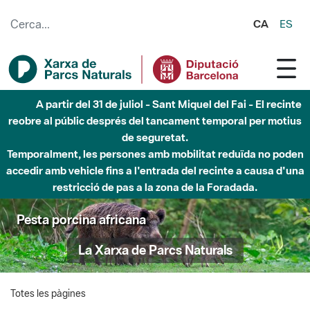
Salta al contingut principal
CA
ES
A partir del 31 de juliol - Sant Miquel del Fai - El recinte
reobre al públic després del tancament temporal per motius
de seguretat.
Temporalment, les persones amb mobilitat reduïda no poden
accedir amb vehicle fins a l'entrada del recinte a causa d'una
restricció de pas a la zona de la Foradada.
Pesta porcina africana
La Xarxa de Parcs Naturals
Totes les pàgines