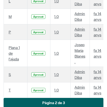
L
1.0
Aprovat
Diba
anys
Admin
fa 14
M
1.0
Aprovat
Diba
anys
Admin
fa 14
P
1.0
Aprovat
Diba
anys
Josep
Plana 1
Maria
fa 14
de
1.0
Aprovat
Blanes
anys
l'ajuda
.
Admin
fa 14
S
1.0
Aprovat
Diba
anys
Admin
fa 14
T
1.0
Aprovat
Diba
anys
Pàgina 2 de 3