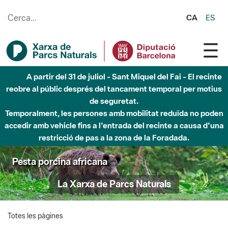
Salta al contingut principal
CA
ES
A partir del 31 de juliol - Sant Miquel del Fai - El recinte
reobre al públic després del tancament temporal per motius
de seguretat.
Temporalment, les persones amb mobilitat reduïda no poden
accedir amb vehicle fins a l'entrada del recinte a causa d'una
restricció de pas a la zona de la Foradada.
Pesta porcina africana
La Xarxa de Parcs Naturals
Totes les pàgines