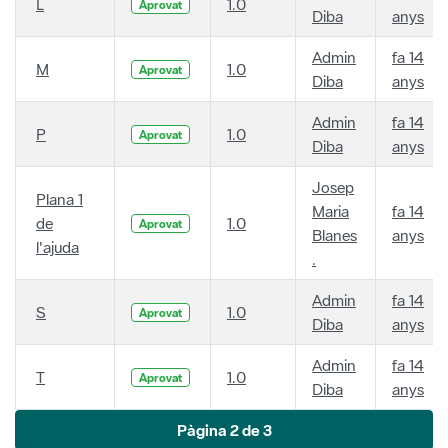
L
1.0
Aprovat
Diba
anys
Admin
fa 14
M
1.0
Aprovat
Diba
anys
Admin
fa 14
P
1.0
Aprovat
Diba
anys
Josep
Plana 1
Maria
fa 14
de
1.0
Aprovat
Blanes
anys
l'ajuda
.
Admin
fa 14
S
1.0
Aprovat
Diba
anys
Admin
fa 14
T
1.0
Aprovat
Diba
anys
Pàgina 2 de 3