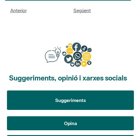
Anterior
Següent
Suggeriments, opinió i xarxes socials
Suggeriments
Opina