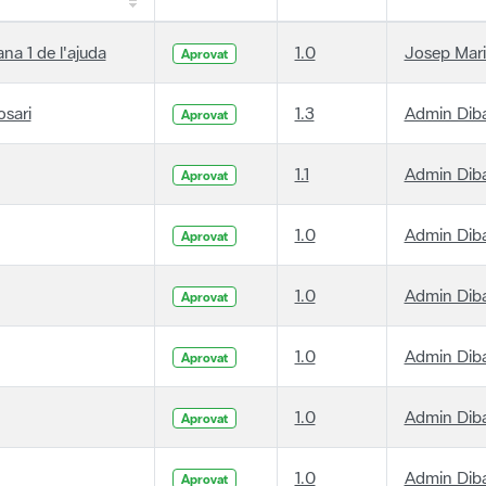
ana 1 de l'ajuda
1.0
Josep Mari
Aprovat
osari
1.3
Admin Dib
Aprovat
1.1
Admin Dib
Aprovat
1.0
Admin Dib
Aprovat
1.0
Admin Dib
Aprovat
1.0
Admin Dib
Aprovat
1.0
Admin Dib
Aprovat
1.0
Admin Dib
Aprovat