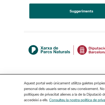
Suggeriments
Aquest portal web únicament utilitza galetes pròpie
personal dels usuaris sense el seu coneixement. No
polítiques de privacitat alienes a la de la Diputaci
accedeixi a ells.
Consulteu la nostra política de priva
MAPA WEB
AVÍS LEGAL
ACCESSIBILITAT