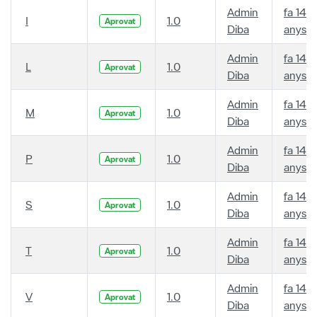
Admin
fa 14
I
1.0
Aprovat
Diba
anys
Admin
fa 14
L
1.0
Aprovat
Diba
anys
Admin
fa 14
M
1.0
Aprovat
Diba
anys
Admin
fa 14
P
1.0
Aprovat
Diba
anys
Admin
fa 14
S
1.0
Aprovat
Diba
anys
Admin
fa 14
T
1.0
Aprovat
Diba
anys
Admin
fa 14
V
1.0
Aprovat
Diba
anys