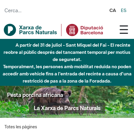
Salta al contingut principal
CA
ES
A partir del 31 de juliol - Sant Miquel del Fai - El recinte
reobre al públic després del tancament temporal per motius
de seguretat.
Temporalment, les persones amb mobilitat reduïda no poden
accedir amb vehicle fins a l'entrada del recinte a causa d'una
restricció de pas a la zona de la Foradada.
Pesta porcina africana
La Xarxa de Parcs Naturals
Totes les pàgines