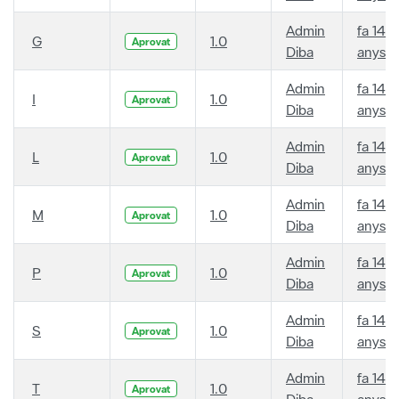
Admin
fa 14
G
1.0
Aprovat
Diba
anys
Admin
fa 14
I
1.0
Aprovat
Diba
anys
Admin
fa 14
L
1.0
Aprovat
Diba
anys
Admin
fa 14
M
1.0
Aprovat
Diba
anys
Admin
fa 14
P
1.0
Aprovat
Diba
anys
Admin
fa 14
S
1.0
Aprovat
Diba
anys
Admin
fa 14
T
1.0
Aprovat
Diba
anys