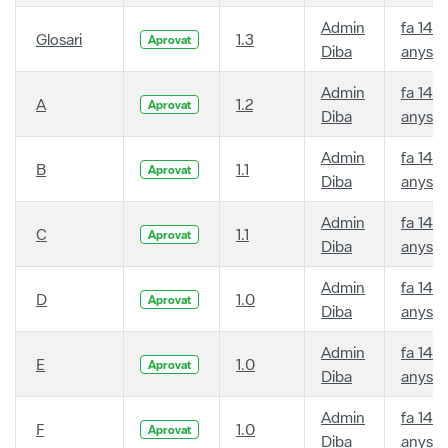
Admin
fa 14
Glosari
1.3
Aprovat
Diba
anys
Admin
fa 14
A
1.2
Aprovat
Diba
anys
Admin
fa 14
B
1.1
Aprovat
Diba
anys
Admin
fa 14
C
1.1
Aprovat
Diba
anys
Admin
fa 14
D
1.0
Aprovat
Diba
anys
Admin
fa 14
E
1.0
Aprovat
Diba
anys
Admin
fa 14
F
1.0
Aprovat
Diba
anys